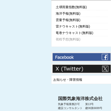
土壌雨量指数(無料版)
海洋予報(無料版)
雲量予報(無料版)
雷ナウキャスト(無料版)
竜巻ナウキャスト(無料版)
視程予想(無料版)
お知らせ・障害情報
国際気象海洋株式会社
気象予報業務許可 第13号
建設コンサルタント 建06第6699号