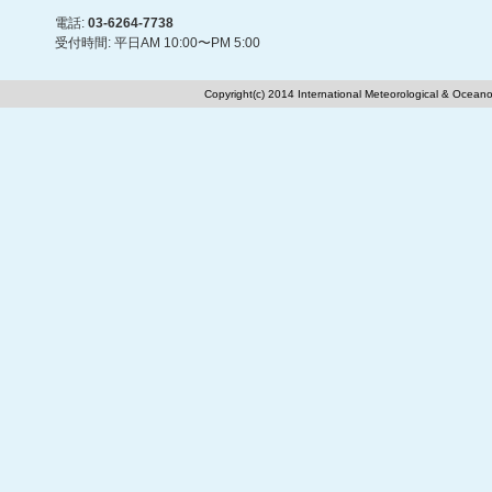
電話:
03-6264-7738
受付時間: 平日AM 10:00〜PM 5:00
Copyright(c) 2014 International Meteorological & Oceano