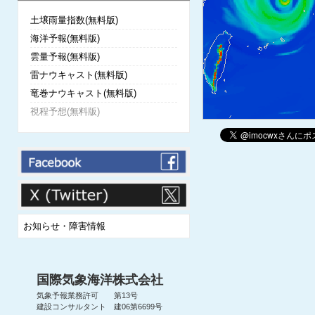
土壌雨量指数(無料版)
海洋予報(無料版)
雲量予報(無料版)
雷ナウキャスト(無料版)
竜巻ナウキャスト(無料版)
視程予想(無料版)
お知らせ・障害情報
国際気象海洋株式会社
気象予報業務許可 第13号
建設コンサルタント 建06第6699号