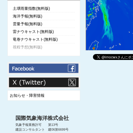
土壌雨量指数(無料版)
海洋予報(無料版)
雲量予報(無料版)
雷ナウキャスト(無料版)
竜巻ナウキャスト(無料版)
視程予想(無料版)
お知らせ・障害情報
国際気象海洋株式会社
気象予報業務許可 第13号
建設コンサルタント 建06第6699号