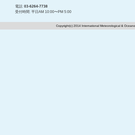
電話:
03-6264-7738
受付時間: 平日AM 10:00〜PM 5:00
Copyright(c) 2014 International Meteorological & Oceano