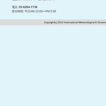
電話:
03-6264-7738
受付時間: 平日AM 10:00〜PM 5:00
Copyright(c) 2014 International Meteorological & Oceano