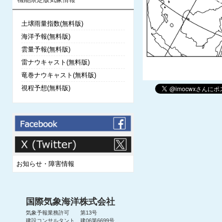
土壌雨量指数(無料版)
海洋予報(無料版)
雲量予報(無料版)
雷ナウキャスト(無料版)
竜巻ナウキャスト(無料版)
視程予想(無料版)
お知らせ・障害情報
国際気象海洋株式会社
気象予報業務許可 第13号
建設コンサルタント 建06第6699号