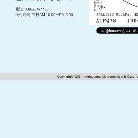
電話:
03-6264-7738
受付時間: 平日AM 10:00〜PM 5:00
Copyright(c) 2014 International Meteorological & Oceano