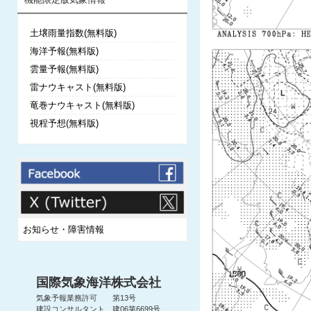
土壌雨量指数(無料版)
海洋予報(無料版)
雲量予報(無料版)
雷ナウキャスト(無料版)
竜巻ナウキャスト(無料版)
視程予想(無料版)
お知らせ・障害情報
国際気象海洋株式会社
気象予報業務許可 第13号
建設コンサルタント 建06第6699号