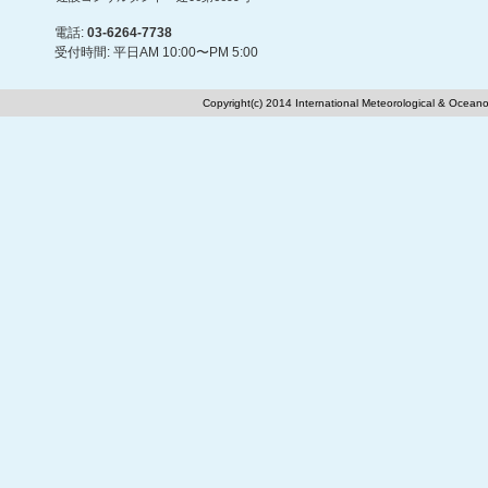
電話:
03-6264-7738
受付時間: 平日AM 10:00〜PM 5:00
Copyright(c) 2014 International Meteorological & Oceano