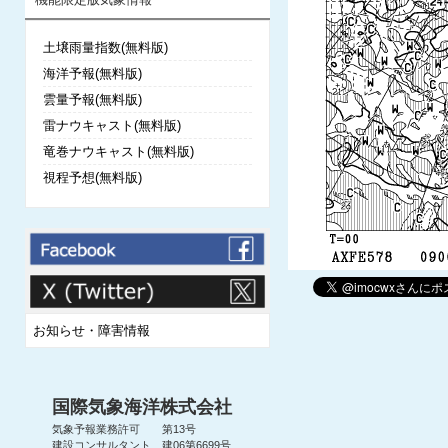
土壌雨量指数(無料版)
海洋予報(無料版)
雲量予報(無料版)
雷ナウキャスト(無料版)
竜巻ナウキャスト(無料版)
視程予想(無料版)
お知らせ・障害情報
国際気象海洋株式会社
気象予報業務許可 第13号
建設コンサルタント 建06第6699号