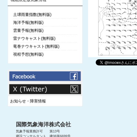
土壌雨量指数(無料版)
海洋予報(無料版)
雲量予報(無料版)
雷ナウキャスト(無料版)
竜巻ナウキャスト(無料版)
視程予想(無料版)
お知らせ・障害情報
国際気象海洋株式会社
気象予報業務許可 第13号
建設コンサルタント 建06第6699号