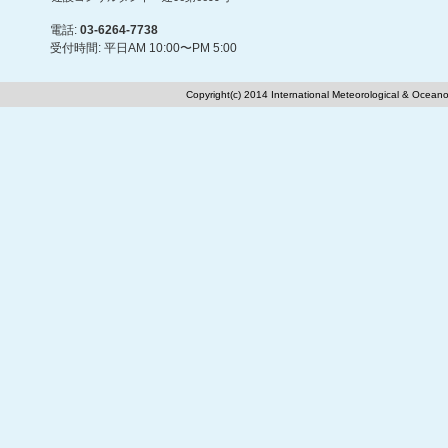
電話:
03-6264-7738
受付時間: 平日AM 10:00〜PM 5:00
Copyright(c) 2014 International Meteorological & Oceano