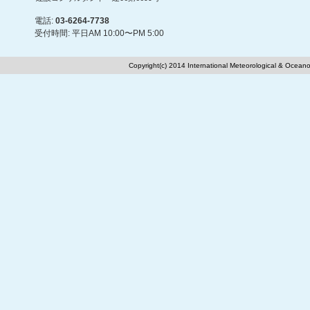
電話:
03-6264-7738
受付時間: 平日AM 10:00〜PM 5:00
Copyright(c) 2014 International Meteorological & Oceano