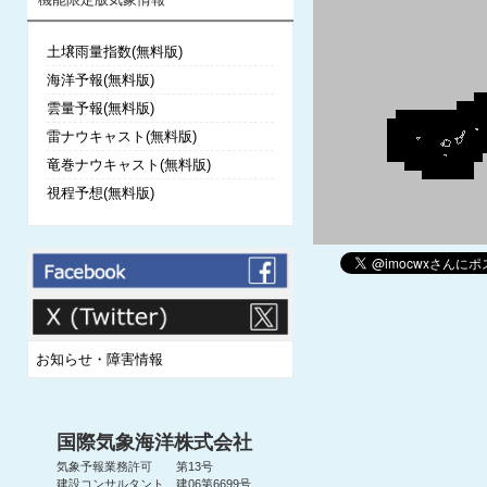
土壌雨量指数(無料版)
海洋予報(無料版)
雲量予報(無料版)
雷ナウキャスト(無料版)
竜巻ナウキャスト(無料版)
視程予想(無料版)
お知らせ・障害情報
国際気象海洋株式会社
気象予報業務許可 第13号
建設コンサルタント 建06第6699号