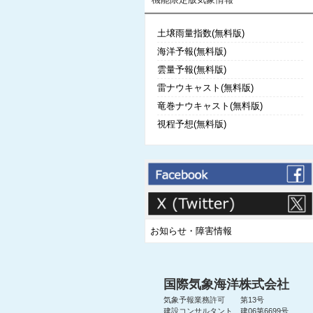
土壌雨量指数(無料版)
海洋予報(無料版)
雲量予報(無料版)
雷ナウキャスト(無料版)
竜巻ナウキャスト(無料版)
視程予想(無料版)
お知らせ・障害情報
国際気象海洋株式会社
気象予報業務許可 第13号
建設コンサルタント 建06第6699号