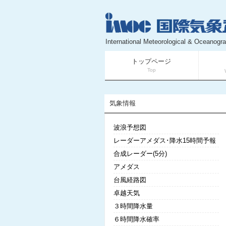
International Meteorological & Oceanogra
トップページ
Top
気象情報
波浪予想図
レーダーアメダス･降水15時間予報
合成レーダー(5分)
アメダス
台風経路図
卓越天気
３時間降水量
６時間降水確率