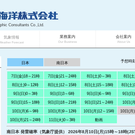
phic Consultants Co.,Ltd.
業務案内
会社案内
気象情報
Our Business
About Us
Weather Forecast
予想時
日本
南日本
7日(金)18～21時
7日(金)21～24時
8日(土)0～3時
8日(土
8日(土)9～12時
8日(土)12～15時
8日(土)15～18時
8日(土)
9日(日)0～3時
9日(日)3～6時
9日(日)6～9時
9日(日
9日(日)15～18時
9日(日)18～21時
9日(日)21～24時
10日(
10日(月)6～9時
10日(月)9～12時
10日(月)12～15時
10日(月
10日(月)21～24時
11日(火)0～3時
動画
南日本 発雷確率（気象庁提供） 2026年8月10日(月)15時～18時(JS