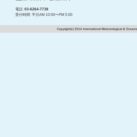
電話:
03-6264-7738
受付時間: 平日AM 10:00〜PM 5:00
Copyright(c) 2014 International Meteorological & Oceano