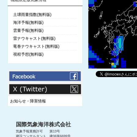
土壌雨量指数(無料版)
海洋予報(無料版)
雲量予報(無料版)
雷ナウキャスト(無料版)
竜巻ナウキャスト(無料版)
視程予想(無料版)
お知らせ・障害情報
国際気象海洋株式会社
気象予報業務許可 第13号
建設コンサルタント 建06第6699号