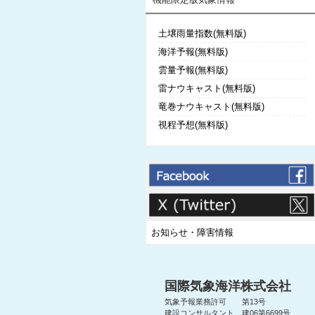
土壌雨量指数(無料版)
海洋予報(無料版)
雲量予報(無料版)
雷ナウキャスト(無料版)
竜巻ナウキャスト(無料版)
視程予想(無料版)
お知らせ・障害情報
国際気象海洋株式会社
気象予報業務許可 第13号
建設コンサルタント 建06第6699号