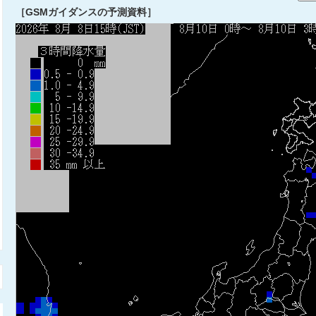
［GSMガイダンスの予測資料］