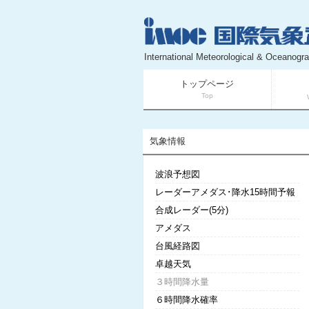
International Meteorological & Oceanogra
トップページ
Top
気象情報
波浪予想図
レーダーアメダス･降水15時間予報
合成レーダー(5分)
アメダス
台風経路図
卓越天気
３時間降水量
６時間降水確率