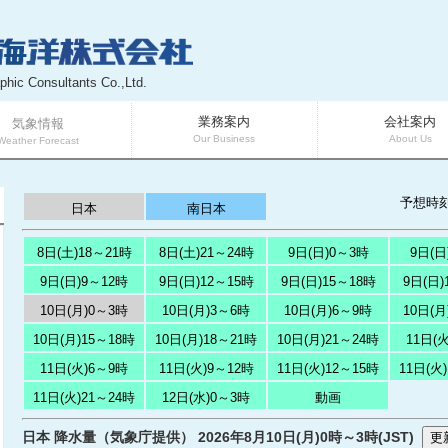
phic Consultants Co.,Ltd.
業務案内
会社案内
気象情報
Our Business
About Us
Weather Forecast
予想時
日本
南日本
8日(土)18～21時
8日(土)21～24時
9日(日)0～3時
9日(日
9日(日)9～12時
9日(日)12～15時
9日(日)15～18時
9日(日)
10日(月)0～3時
10日(月)3～6時
10日(月)6～9時
10日(月
10日(月)15～18時
10日(月)18～21時
10日(月)21～24時
11日(
11日(火)6～9時
11日(火)9～12時
11日(火)12～15時
11日(火
11日(火)21～24時
12日(水)0～3時
動画
日本 降水量（気象庁提供） 2026年8月10日(月)0時～3時(JST)
更