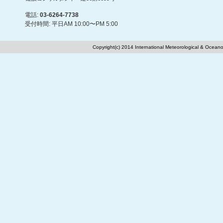
電話:
03-6264-7738
受付時間: 平日AM 10:00〜PM 5:00
Copyright(c) 2014 International Meteorological & Oceano