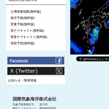
土壌雨量指数(無料版)
海洋予報(無料版)
雲量予報(無料版)
雷ナウキャスト(無料版)
竜巻ナウキャスト(無料版)
視程予想(無料版)
お知らせ・障害情報
国際気象海洋株式会社
気象予報業務許可 第13号
建設コンサルタント 建06第6699号