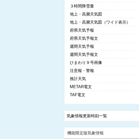
３時間降雪量
地上・高層天気図
地上・高層天気図（ワイド表示）
府県天気予報
府県天気予報文
週間天気予報
週間天気予報文
ひまわり９号画像
注意報・警報
推計天気
METAR電文
TAF電文
気象情報更新時刻一覧
機能限定版気象情報