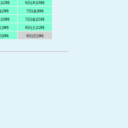
)12時
6日(木)15時
金)3時
7日(金)6時
)18時
7日(金)21時
土)9時
8日(土)12時
日)0時
9日(日)3時