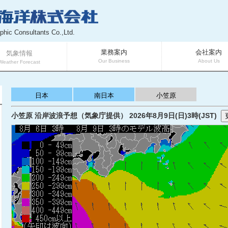
phic Consultants Co.,Ltd.
業務案内
会社案内
気象情報
Our Business
About Us
Weather Forecast
日本
南日本
小笠原
小笠原 沿岸波浪予想（気象庁提供） 2026年8月9日(日)3時(JST)