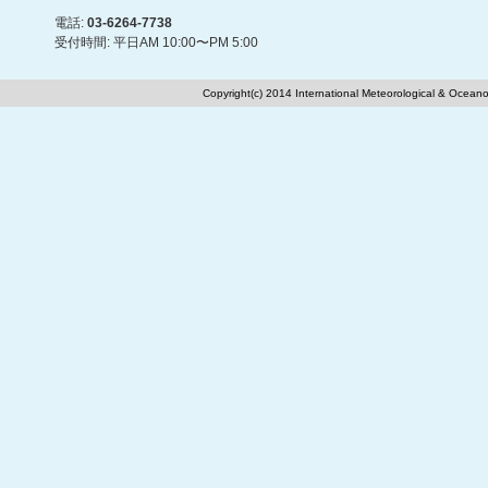
電話:
03-6264-7738
受付時間: 平日AM 10:00〜PM 5:00
Copyright(c) 2014 International Meteorological & Oceano