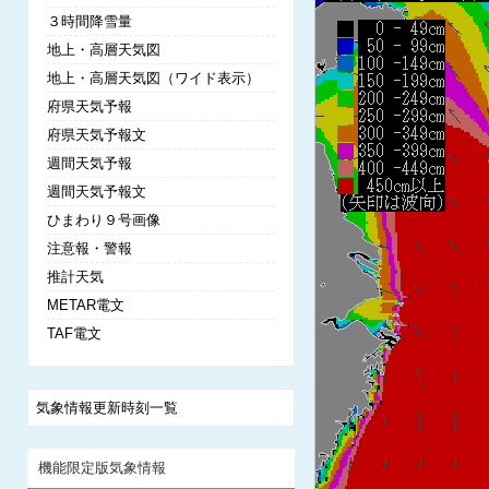
３時間降雪量
地上・高層天気図
地上・高層天気図（ワイド表示）
府県天気予報
府県天気予報文
週間天気予報
週間天気予報文
ひまわり９号画像
注意報・警報
推計天気
METAR電文
TAF電文
気象情報更新時刻一覧
機能限定版気象情報