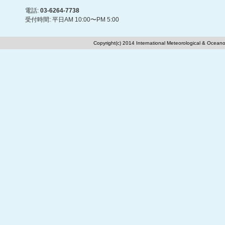
電話:
03-6264-7738
受付時間: 平日AM 10:00〜PM 5:00
Copyright(c) 2014 International Meteorological & Oceano