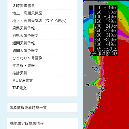
３時間降雪量
地上・高層天気図
地上・高層天気図（ワイド表示）
府県天気予報
府県天気予報文
週間天気予報
週間天気予報文
ひまわり９号画像
注意報・警報
推計天気
METAR電文
TAF電文
気象情報更新時刻一覧
機能限定版気象情報