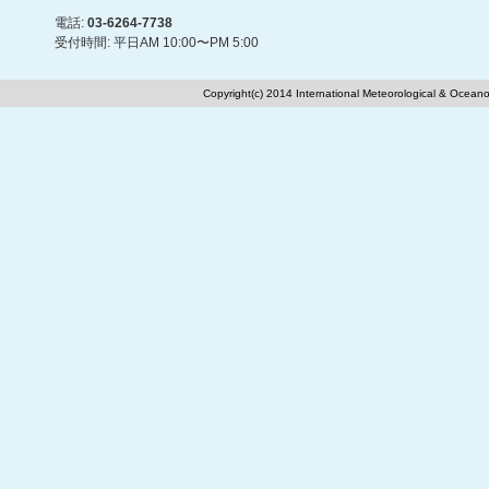
電話:
03-6264-7738
受付時間: 平日AM 10:00〜PM 5:00
Copyright(c) 2014 International Meteorological & Oceano