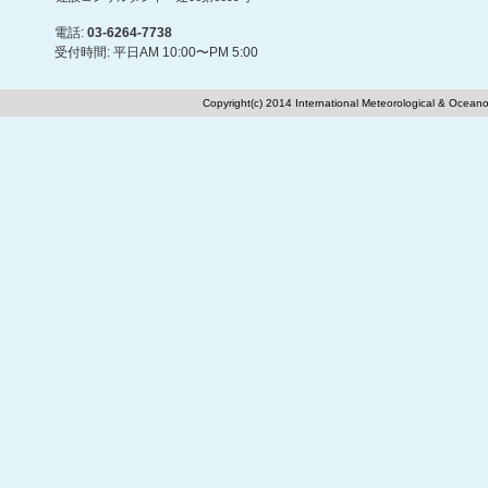
電話:
03-6264-7738
受付時間: 平日AM 10:00〜PM 5:00
Copyright(c) 2014 International Meteorological & Oceano