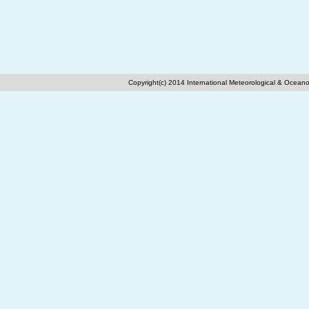
Copyright(c) 2014 International Meteorological & Oceano