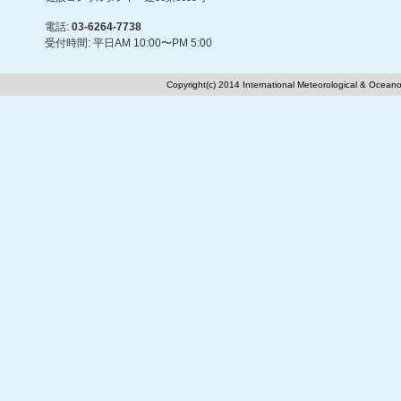
電話:
03-6264-7738
受付時間: 平日AM 10:00〜PM 5:00
Copyright(c) 2014 International Meteorological & Oceano