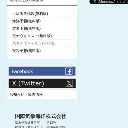
土壌雨量指数(無料版)
海洋予報(無料版)
雲量予報(無料版)
雷ナウキャスト(無料版)
竜巻ナウキャスト(無料版)
視程予想(無料版)
お知らせ・障害情報
国際気象海洋株式会社
気象予報業務許可 第13号
建設コンサルタント 建06第6699号