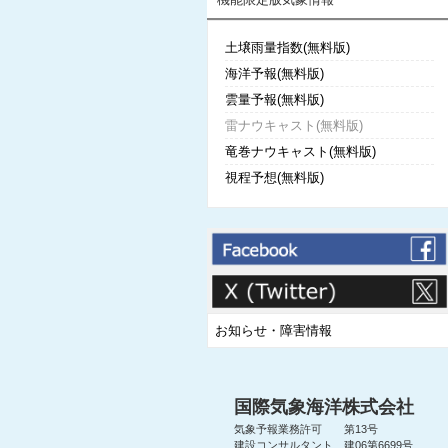
土壌雨量指数(無料版)
海洋予報(無料版)
雲量予報(無料版)
雷ナウキャスト(無料版)
竜巻ナウキャスト(無料版)
視程予想(無料版)
お知らせ・障害情報
国際気象海洋株式会社
気象予報業務許可 第13号
建設コンサルタント 建06第6699号