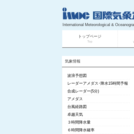
International Meteorological & Oceanogra
トップページ
Top
気象情報
波浪予想図
レーダーアメダス･降水15時間予報
合成レーダー(5分)
アメダス
台風経路図
卓越天気
３時間降水量
６時間降水確率