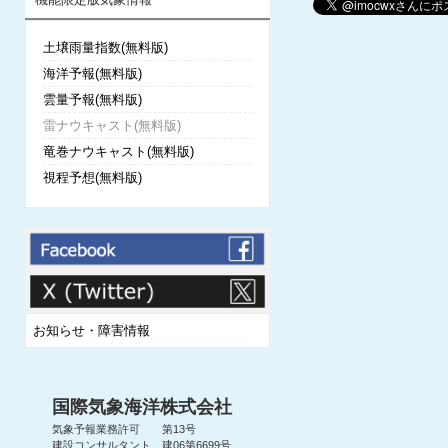
土壌雨量指数(無料版)
海洋予報(無料版)
雲量予報(無料版)
雷ナウキャスト(無料版)
竜巻ナウキャスト(無料版)
視程予想(無料版)
お知らせ・障害情報
国際気象海洋株式会社
気象予報業務許可 第13号
建設コンサルタント 建06第6699号