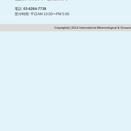
電話:
03-6264-7738
受付時間: 平日AM 10:00〜PM 5:00
Copyright(c) 2014 International Meteorological & Oceano