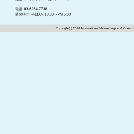
電話:
03-6264-7738
受付時間: 平日AM 10:00〜PM 5:00
Copyright(c) 2014 International Meteorological & Oceano