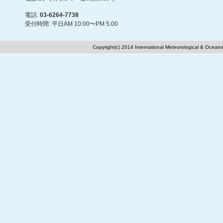
電話:
03-6264-7738
受付時間: 平日AM 10:00〜PM 5:00
Copyright(c) 2014 International Meteorological & Oceano