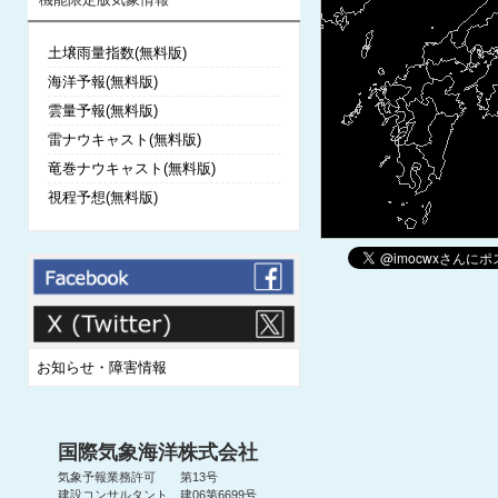
土壌雨量指数(無料版)
海洋予報(無料版)
雲量予報(無料版)
雷ナウキャスト(無料版)
竜巻ナウキャスト(無料版)
視程予想(無料版)
お知らせ・障害情報
国際気象海洋株式会社
気象予報業務許可 第13号
建設コンサルタント 建06第6699号