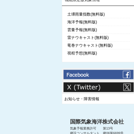
土壌雨量指数(無料版)
海洋予報(無料版)
雲量予報(無料版)
雷ナウキャスト(無料版)
竜巻ナウキャスト(無料版)
視程予想(無料版)
お知らせ・障害情報
国際気象海洋株式会社
気象予報業務許可 第13号
建設コンサルタント 建06第6699号