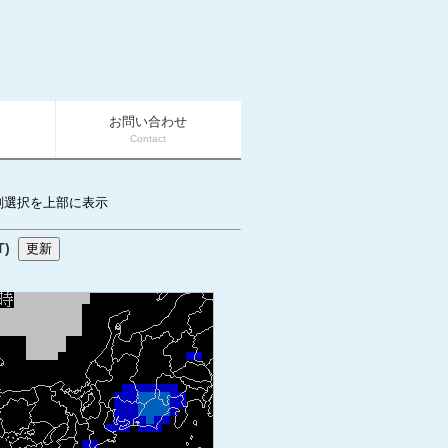
お問い合わせ
Contact
刻選択を上部に表示
T)
更新