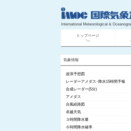
International Meteorological & Oceanogra
トップページ
Top
気象情報
波浪予想図
レーダーアメダス･降水15時間予報
合成レーダー(5分)
アメダス
台風経路図
卓越天気
３時間降水量
６時間降水確率