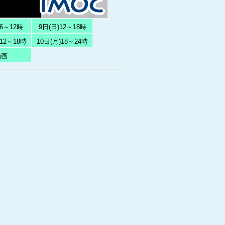
)6～12時
9日(日)12～18時
)12～18時
10日(月)18～24時
動画