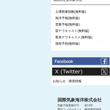
土壌雨量指数(無料版)
海洋予報(無料版)
雲量予報(無料版)
雷ナウキャスト(無料版)
竜巻ナウキャスト(無料版)
視程予想(無料版)
お知らせ・障害情報
国際気象海洋株式会社
気象予報業務許可 第13号
建設コンサルタント 建06第6699号