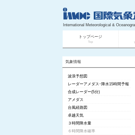
International Meteorological & Oceanogra
トップページ
Top
気象情報
波浪予想図
レーダーアメダス･降水15時間予報
合成レーダー(5分)
アメダス
台風経路図
卓越天気
３時間降水量
６時間降水確率