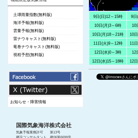
土壌雨量指数(無料版)
9日(日)12～15時
9日
海洋予報(無料版)
10日(月)3～6時
10
雲量予報(無料版)
10日(月)18～21時
10日
雷ナウキャスト(無料版)
11日(火)9～12時
11日
竜巻ナウキャスト(無料版)
12日(水)0～3時
12
視程予想(無料版)
12日(水)15～18時
12日
お知らせ・障害情報
国際気象海洋株式会社
気象予報業務許可 第13号
建設コンサルタント 建06第6699号