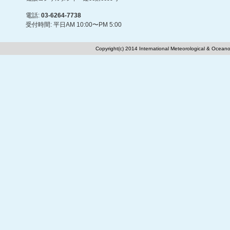
電話:
03-6264-7738
受付時間: 平日AM 10:00〜PM 5:00
Copyright(c) 2014 International Meteorological & Oceano