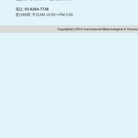
電話:
03-6264-7738
受付時間: 平日AM 10:00〜PM 5:00
Copyright(c) 2014 International Meteorological & Oceano