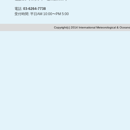
電話:
03-6264-7738
受付時間: 平日AM 10:00〜PM 5:00
Copyright(c) 2014 International Meteorological & Oceano