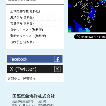
土壌雨量指数(無料版)
海洋予報(無料版)
雲量予報(無料版)
雷ナウキャスト(無料版)
竜巻ナウキャスト(無料版)
視程予想(無料版)
お知らせ・障害情報
国際気象海洋株式会社
気象予報業務許可 第13号
建設コンサルタント 建06第6699号