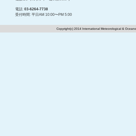
電話:
03-6264-7738
受付時間: 平日AM 10:00〜PM 5:00
Copyright(c) 2014 International Meteorological & Oceano