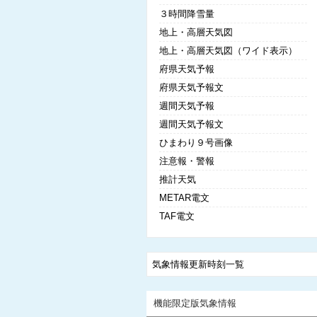
３時間降雪量
地上・高層天気図
地上・高層天気図（ワイド表示）
府県天気予報
府県天気予報文
週間天気予報
週間天気予報文
ひまわり９号画像
注意報・警報
推計天気
METAR電文
TAF電文
気象情報更新時刻一覧
機能限定版気象情報