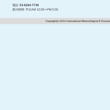
電話:
03-6264-7738
受付時間: 平日AM 10:00〜PM 5:00
Copyright(c) 2014 International Meteorological & Oceano