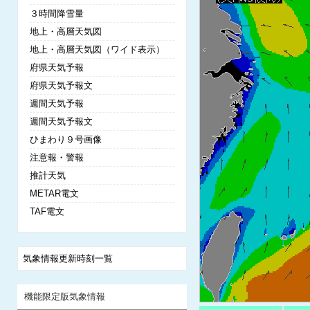
３時間降雪量
地上・高層天気図
地上・高層天気図（ワイド表示）
府県天気予報
府県天気予報文
週間天気予報
週間天気予報文
ひまわり９号画像
注意報・警報
推計天気
METAR電文
TAF電文
気象情報更新時刻一覧
機能限定版気象情報