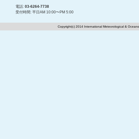
電話:
03-6264-7738
受付時間: 平日AM 10:00〜PM 5:00
Copyright(c) 2014 International Meteorological & Oceano