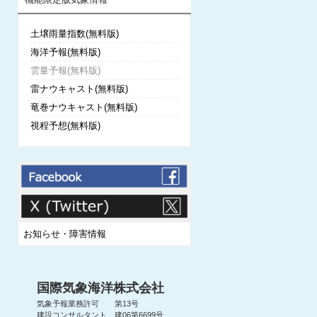
土壌雨量指数(無料版)
海洋予報(無料版)
雲量予報(無料版)
雷ナウキャスト(無料版)
竜巻ナウキャスト(無料版)
視程予想(無料版)
お知らせ・障害情報
国際気象海洋株式会社
気象予報業務許可 第13号
建設コンサルタント 建06第6699号