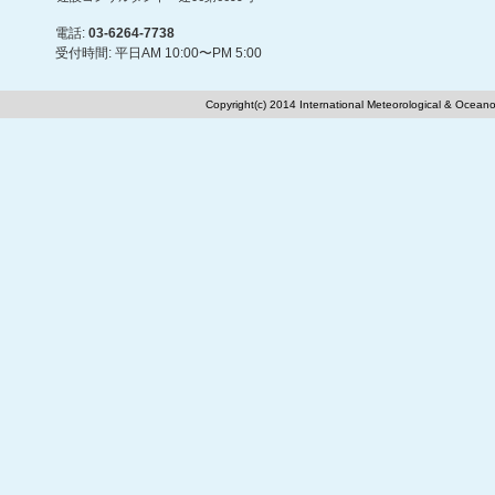
電話:
03-6264-7738
受付時間: 平日AM 10:00〜PM 5:00
Copyright(c) 2014 International Meteorological & Oceano