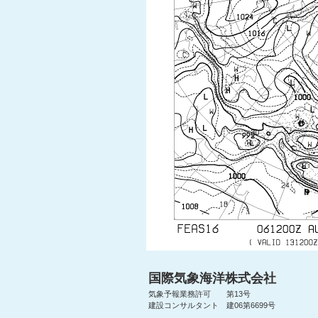
国際気象海洋株式会社
気象予報業務許可 第13号
建設コンサルタント 建06第6699号